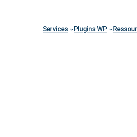
Services
Plugins WP
Ressou