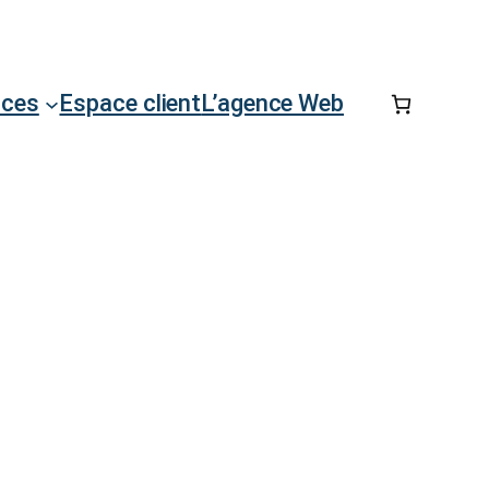
rces
Espace client
L’agence Web