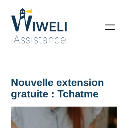
Aller
au
contenu
Nouvelle extension
gratuite : Tchatme